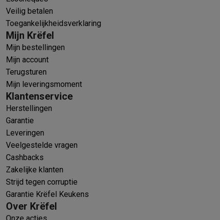
Veilig betalen
Toegankelijkheidsverklaring
Mijn Krëfel
Mijn bestellingen
Mijn account
Terugsturen
Mijn leveringsmoment
Klantenservice
Herstellingen
Garantie
Leveringen
Veelgestelde vragen
Cashbacks
Zakelijke klanten
Strijd tegen corruptie
Garantie Krëfel Keukens
Over Krëfel
Onze acties