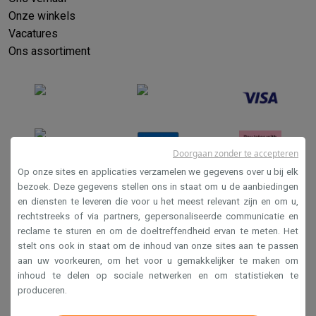
Onze winkels
Vacatures
Ons assortiment
Doorgaan zonder te accepteren
Op onze sites en applicaties verzamelen we gegevens over u bij elk
bezoek. Deze gegevens stellen ons in staat om u de aanbiedingen
en diensten te leveren die voor u het meest relevant zijn en om u,
Verkoopsvoorwaarden
rechtstreeks of via partners, gepersonaliseerde communicatie en
Privacy
reclame te sturen en om de doeltreffendheid ervan te meten. Het
stelt ons ook in staat om de inhoud van onze sites aan te passen
Disclaimer
aan uw voorkeuren, om het voor u gemakkelijker te maken om
Cookies
inhoud te delen op sociale netwerken en om statistieken te
produceren.
Krëfel NV - Steenstraat 44 - Industriezone 4 "T Sas",