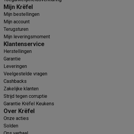
Mijn Krëfel
Mijn bestellingen
Mijn account
Terugsturen
Mijn leveringsmoment
Klantenservice
Herstellingen
Garantie
Leveringen
Veelgestelde vragen
Cashbacks
Zakelijke klanten
Strijd tegen corruptie
Garantie Krëfel Keukens
Over Krëfel
Onze acties
Solden
Ons verhaal