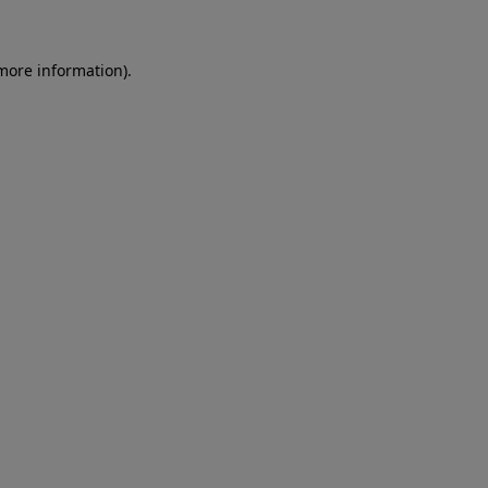
more information)
.