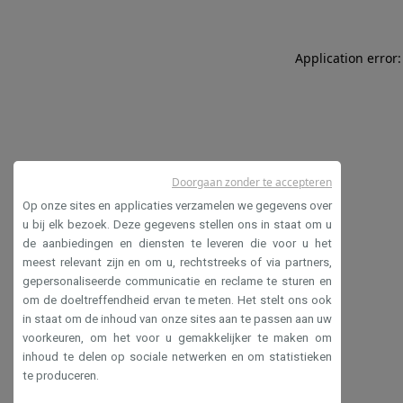
Application error:
Doorgaan zonder te accepteren
Op onze sites en applicaties verzamelen we gegevens over
u bij elk bezoek. Deze gegevens stellen ons in staat om u
de aanbiedingen en diensten te leveren die voor u het
meest relevant zijn en om u, rechtstreeks of via partners,
gepersonaliseerde communicatie en reclame te sturen en
om de doeltreffendheid ervan te meten. Het stelt ons ook
in staat om de inhoud van onze sites aan te passen aan uw
voorkeuren, om het voor u gemakkelijker te maken om
inhoud te delen op sociale netwerken en om statistieken
te produceren.