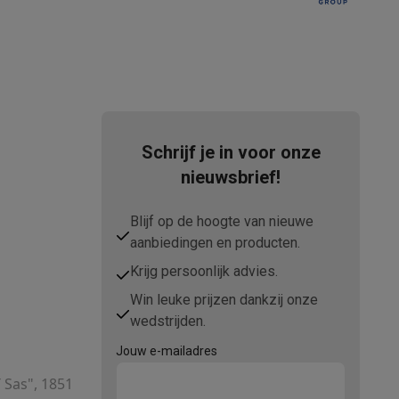
Schrijf je in voor onze
nieuwsbrief!
teKt
Blijf op de hoogte van nieuwe
aanbiedingen en producten.
Krijg persoonlijk advies.
Win leuke prijzen dankzij onze
ires
wedstrijden.
Jouw e-mailadres
T Sas", 1851