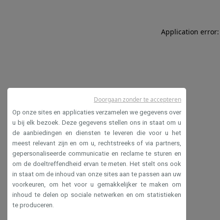
Application error:
Doorgaan zonder te accepteren
Op onze sites en applicaties verzamelen we gegevens over
u bij elk bezoek. Deze gegevens stellen ons in staat om u
de aanbiedingen en diensten te leveren die voor u het
meest relevant zijn en om u, rechtstreeks of via partners,
gepersonaliseerde communicatie en reclame te sturen en
om de doeltreffendheid ervan te meten. Het stelt ons ook
in staat om de inhoud van onze sites aan te passen aan uw
voorkeuren, om het voor u gemakkelijker te maken om
inhoud te delen op sociale netwerken en om statistieken
te produceren.