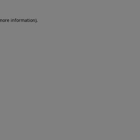
more information)
.