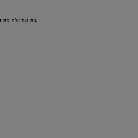
more information)
.