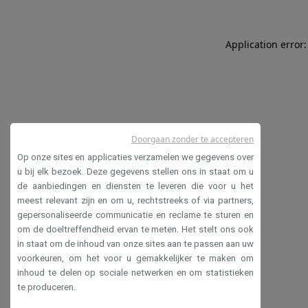
Application error:
Doorgaan zonder te accepteren
Op onze sites en applicaties verzamelen we gegevens over
u bij elk bezoek. Deze gegevens stellen ons in staat om u
de aanbiedingen en diensten te leveren die voor u het
meest relevant zijn en om u, rechtstreeks of via partners,
gepersonaliseerde communicatie en reclame te sturen en
om de doeltreffendheid ervan te meten. Het stelt ons ook
in staat om de inhoud van onze sites aan te passen aan uw
voorkeuren, om het voor u gemakkelijker te maken om
inhoud te delen op sociale netwerken en om statistieken
te produceren.