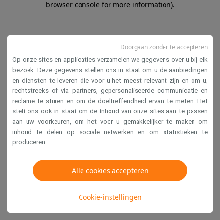
browser console for more information)
.
Doorgaan zonder te accepteren
Op onze sites en applicaties verzamelen we gegevens over u bij elk
bezoek. Deze gegevens stellen ons in staat om u de aanbiedingen
en diensten te leveren die voor u het meest relevant zijn en om u,
rechtstreeks of via partners, gepersonaliseerde communicatie en
reclame te sturen en om de doeltreffendheid ervan te meten. Het
stelt ons ook in staat om de inhoud van onze sites aan te passen
aan uw voorkeuren, om het voor u gemakkelijker te maken om
inhoud te delen op sociale netwerken en om statistieken te
produceren.
Alle cookies accepteren
Cookie-instellingen