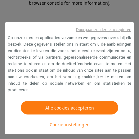
browser console for more information)
.
Doorgaan zonder te accepteren
Op onze sites en applicaties verzamelen we gegevens over u bij elk
bezoek. Deze gegevens stellen ons in staat om u de aanbiedingen
en diensten te leveren die voor u het meest relevant zijn en om u,
rechtstreeks of via partners, gepersonaliseerde communicatie en
reclame te sturen en om de doeltreffendheid ervan te meten. Het
stelt ons ook in staat om de inhoud van onze sites aan te passen
aan uw voorkeuren, om het voor u gemakkelijker te maken om
inhoud te delen op sociale netwerken en om statistieken te
produceren.
Alle cookies accepteren
Cookie-instellingen