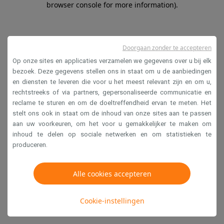
browser console for more information)
.
Doorgaan zonder te accepteren
Op onze sites en applicaties verzamelen we gegevens over u bij elk
bezoek. Deze gegevens stellen ons in staat om u de aanbiedingen
en diensten te leveren die voor u het meest relevant zijn en om u,
rechtstreeks of via partners, gepersonaliseerde communicatie en
reclame te sturen en om de doeltreffendheid ervan te meten. Het
stelt ons ook in staat om de inhoud van onze sites aan te passen
aan uw voorkeuren, om het voor u gemakkelijker te maken om
inhoud te delen op sociale netwerken en om statistieken te
produceren.
Alle cookies accepteren
Cookie-instellingen