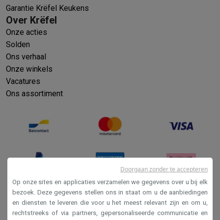
Garantie Krëfel Keukens
Over Krëfel
Onze acties
Solden
Ons verhaal
Onze winkels
Vacatures
Ons assortiment
Doorgaan zonder te accepteren
Op onze sites en applicaties verzamelen we gegevens over u bij elk
bezoek. Deze gegevens stellen ons in staat om u de aanbiedingen
en diensten te leveren die voor u het meest relevant zijn en om u,
Verkoopsvoorwaarden
rechtstreeks of via partners, gepersonaliseerde communicatie en