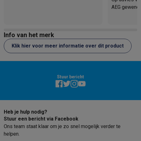
AEG gewend e
spijt van! Ik
deze stofzuig
Info van het merk
Klik hier voor meer informatie over dit product
Stuur bericht
Heb je hulp nodig?
Stuur een bericht via Facebook
Ons team staat klaar om je zo snel mogelijk verder te
helpen.