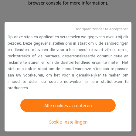
browser console for more information)
.
Doorgaan zonder te accepteren
Op onze sites en applicaties verzamelen we gegevens over u bij elk
bezoek. Deze gegevens stellen ons in staat om u de aanbiedingen
en diensten te leveren die voor u het meest relevant zijn en om u,
rechtstreeks of via partners, gepersonaliseerde communicatie en
reclame te sturen en om de doeltreffendheid ervan te meten. Het
stelt ons ook in staat om de inhoud van onze sites aan te passen
aan uw voorkeuren, om het voor u gemakkelijker te maken om
inhoud te delen op sociale netwerken en om statistieken te
produceren.
Alle cookies accepteren
Cookie-instellingen