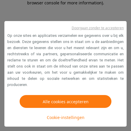
browser console for more information)
.
Doorgaan zonder te accepteren
Op onze sites en applicaties verzamelen we gegevens over u bij elk
bezoek. Deze gegevens stellen ons in staat om u de aanbiedingen
en diensten te leveren die voor u het meest relevant zijn en om u,
rechtstreeks of via partners, gepersonaliseerde communicatie en
reclame te sturen en om de doeltreffendheid ervan te meten. Het
stelt ons ook in staat om de inhoud van onze sites aan te passen
aan uw voorkeuren, om het voor u gemakkelijker te maken om
inhoud te delen op sociale netwerken en om statistieken te
produceren.
Alle cookies accepteren
Cookie-instellingen