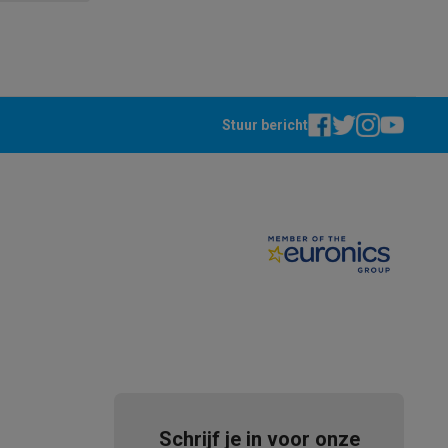
Stuur bericht
teKt
ires
Schrijf je in voor onze