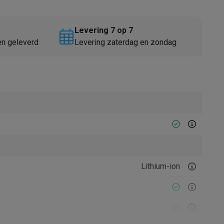
Levering 7 op 7
en geleverd
Levering zaterdag en zondag
Thermometers
Accessoires
Lithium-ion