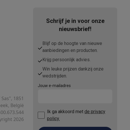
Schrijf je in voor onze
nieuwsbrief!
Blijf op de hoogte van nieuwe
aanbiedingen en producten.
Krijg persoonlijk advies.
Win leuke prijzen dankzij onze
wedstrijden.
Jouw e-mailadres
T Sas", 1851
ek, België
Ik ga akkoord met
de privacy
00.673.544
policy.
right 2026