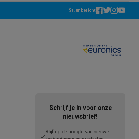
Stuur bericht
teKt
Schrijf je in voor onze
nieuwsbrief!
ires
Blijf op de hoogte van nieuwe