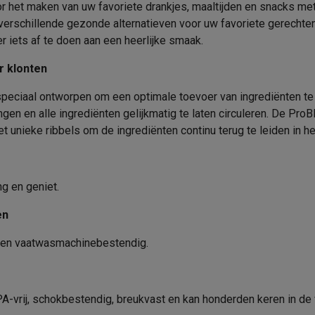
era's
Nikon camera's
Lenzen
 het maken van uw favoriete drankjes, maaltijden en snacks me
Kunststof
verschillende gezonde alternatieven voor uw favoriete gerechte
Krëfel code
Kunststof
en
Statieven & tripods
Action cam accessoires
iets af te doen aan een heerlijke smaak.
Merk
0.6 L
r klonten
SM’s met toetsen
Refurbished smartphones
iPhone 17
Samsung G
EAN
speciaal ontworpen om een optimale toevoer van ingrediënten te
Blanc
hoesjes
Screenprotectors
iPhone 17 Hoesjes
Galaxy S26 hoesjes
G
en en alle ingrediënten gelijkmatig te laten circuleren. De P
Verkoperscode
ders
t unieke ribbels om de ingrediënten continu terug te leiden in h
-C kabels
Lightning kabels
Powerbanks
Productveiligheid
es
GSM houders auto
Micro SD-kaarten
Overige accessoires
Verantwoordelijke marktdeeln
ng en geniet.
de EU
en
s laptops
Copilot+ pc
Chromebooks
Monitors
Desktops
Adres
akers
PC headsets
Microfoons
Docking stations
Externe DVD spe
n en vaatwasmachinebestendig.
b
Tablethoezen
E-readers
Accessoires
E-mailadres
 adapters
Mesh Wi-Fi
Switches
Netwerkkabels
-vrij, schokbestendig, breukvast en kan honderden keren in de
SD-kaarten
CD's & DVD's