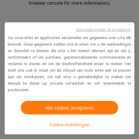
browser console for more information)
.
Doorgaan zonder te accepteren
Op onze sites en applicaties verzamelen we gegevens over u bij elk
bezoek. Deze gegevens stellen ons in staat om u de aanbiedingen
en diensten te leveren die voor u het meest relevant zijn en om u,
rechtstreeks of via partners, gepersonaliseerde communicatie en
reclame te sturen en om de doeltreffendheid ervan te meten. Het
stelt ons ook in staat om de inhoud van onze sites aan te passen
aan uw voorkeuren, om het voor u gemakkelijker te maken om
inhoud te delen op sociale netwerken en om statistieken te
produceren.
Alle cookies accepteren
Cookie-instellingen