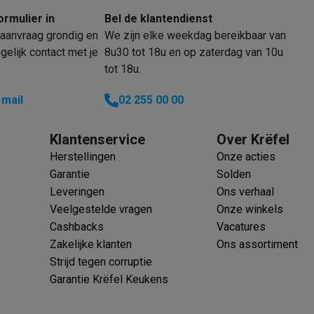
ormulier in
Bel de klantendienst
aanvraag grondig en
We zijn elke weekdag bereikbaar van
elijk contact met je
8u30 tot 18u en op zaterdag van 10u
tot 18u.
klein elektro
Solden op multimedia
Solden op TV & audio
Black Friday
 mail
02 255 00 00
lijke winkelbeleving
Niet tevreden, geld terug
ie
TV installatie
Klantenservice
Over Krëfel
etaling
Alma: betaal in 2 of 3 keer
Klarna: betaal binnen 30 dagen
Herstellingen
Onze acties
everingsuur
Zakelijke klanten
ProteKt: verzeker je toestel
Swap Pro
Garantie
Solden
 kookplaat past bij jouw keuken?
Meer...
Leveringen
Ons verhaal
..
Veelgestelde vragen
Onze winkels
ituatie
Hoofdtelefoon of oortjes?
Meer...
Cashbacks
Vacatures
 je een elektrische step?
Hoe kies je een drone ?
Zakelijke klanten
Ons assortiment
Strijd tegen corruptie
 groot elektro
Outlet klein elektro
Outlet TV & audio
Outlet accesso
Garantie Krëfel Keukens