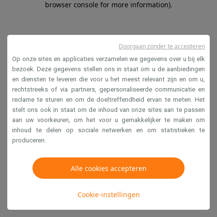
browser console for more information)
.
Doorgaan zonder te accepteren
Op onze sites en applicaties verzamelen we gegevens over u bij elk
bezoek. Deze gegevens stellen ons in staat om u de aanbiedingen
en diensten te leveren die voor u het meest relevant zijn en om u,
rechtstreeks of via partners, gepersonaliseerde communicatie en
reclame te sturen en om de doeltreffendheid ervan te meten. Het
stelt ons ook in staat om de inhoud van onze sites aan te passen
aan uw voorkeuren, om het voor u gemakkelijker te maken om
inhoud te delen op sociale netwerken en om statistieken te
produceren.
Alle cookies accepteren
Cookie-instellingen