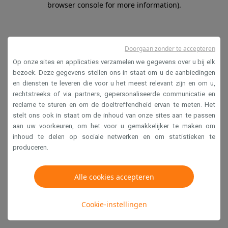
browser console for more information)
.
Doorgaan zonder te accepteren
Op onze sites en applicaties verzamelen we gegevens over u bij elk
bezoek. Deze gegevens stellen ons in staat om u de aanbiedingen
en diensten te leveren die voor u het meest relevant zijn en om u,
rechtstreeks of via partners, gepersonaliseerde communicatie en
reclame te sturen en om de doeltreffendheid ervan te meten. Het
stelt ons ook in staat om de inhoud van onze sites aan te passen
aan uw voorkeuren, om het voor u gemakkelijker te maken om
inhoud te delen op sociale netwerken en om statistieken te
produceren.
Alle cookies accepteren
Cookie-instellingen