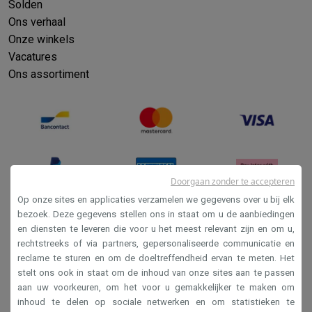
Solden
Ons verhaal
Onze winkels
Vacatures
Ons assortiment
Doorgaan zonder te accepteren
Op onze sites en applicaties verzamelen we gegevens over u bij elk
bezoek. Deze gegevens stellen ons in staat om u de aanbiedingen
en diensten te leveren die voor u het meest relevant zijn en om u,
Verkoopsvoorwaarden
rechtstreeks of via partners, gepersonaliseerde communicatie en
Privacy
reclame te sturen en om de doeltreffendheid ervan te meten. Het
stelt ons ook in staat om de inhoud van onze sites aan te passen
Disclaimer
aan uw voorkeuren, om het voor u gemakkelijker te maken om
Cookies
inhoud te delen op sociale netwerken en om statistieken te