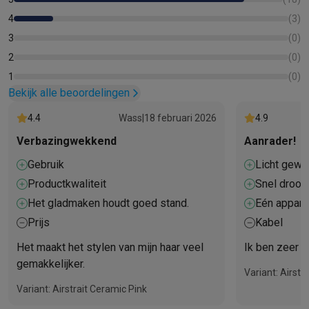
op zijn plaats blijft zitten.
4
(
3
)
3
(
0
)
2
(
0
)
1
(
0
)
Bekijk alle beoordelingen
4.4
Wass
|
18 februari 2026
4.9
Verbazingwekkend
Aanrader!
Gebruik
Licht gewi
Productkwaliteit
Snel droog 
Het gladmaken houdt goed stand.
Eén apparaa
Prijs
Kabel
Het maakt het stylen van mijn haar veel
Ik ben zeer t
gemakkelijker.
Variant: Airstr
Variant: Airstrait Ceramic Pink