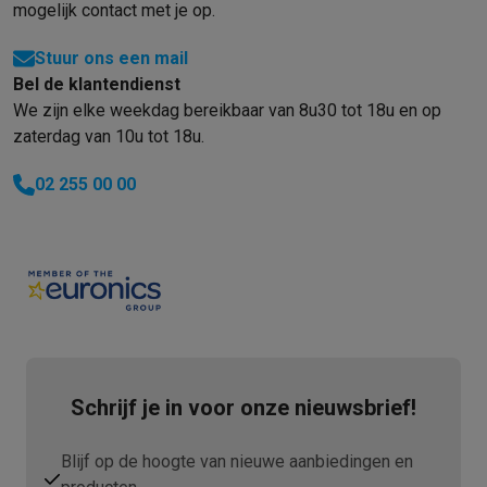
mogelijk contact met je op.
Stuur ons een mail
Bel de klantendienst
We zijn elke weekdag bereikbaar van 8u30 tot 18u en op
zaterdag van 10u tot 18u.
02 255 00 00
Schrijf je in voor onze nieuwsbrief!
Blijf op de hoogte van nieuwe aanbiedingen en