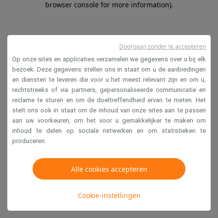
browser console for more information)
.
Doorgaan zonder te accepteren
Op onze sites en applicaties verzamelen we gegevens over u bij elk
bezoek. Deze gegevens stellen ons in staat om u de aanbiedingen
en diensten te leveren die voor u het meest relevant zijn en om u,
rechtstreeks of via partners, gepersonaliseerde communicatie en
reclame te sturen en om de doeltreffendheid ervan te meten. Het
stelt ons ook in staat om de inhoud van onze sites aan te passen
aan uw voorkeuren, om het voor u gemakkelijker te maken om
inhoud te delen op sociale netwerken en om statistieken te
produceren.
Alle cookies accepteren
Cookie-instellingen