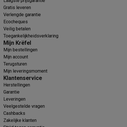
Laagste prijsgarantie
Gratis leveren
Verlengde garantie
Ecocheques
Veilig betalen
Toegankelijkheidsverklaring
Mijn Krëfel
Mijn bestellingen
Mijn account
Terugsturen
Mijn leveringsmoment
Klantenservice
Herstellingen
Garantie
Leveringen
Veelgestelde vragen
Cashbacks
Zakelijke klanten