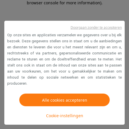
browser console for more information)
.
Doorgaan zonder te accepteren
Op onze sites en applicaties verzamelen we gegevens over u bij elk
bezoek. Deze gegevens stellen ons in staat om u de aanbiedingen
en diensten te leveren die voor u het meest relevant zijn en om u,
rechtstreeks of via partners, gepersonaliseerde communicatie en
reclame te sturen en om de doeltreffendheid ervan te meten. Het
stelt ons ook in staat om de inhoud van onze sites aan te passen
aan uw voorkeuren, om het voor u gemakkelijker te maken om
inhoud te delen op sociale netwerken en om statistieken te
produceren.
Alle cookies accepteren
Cookie-instellingen