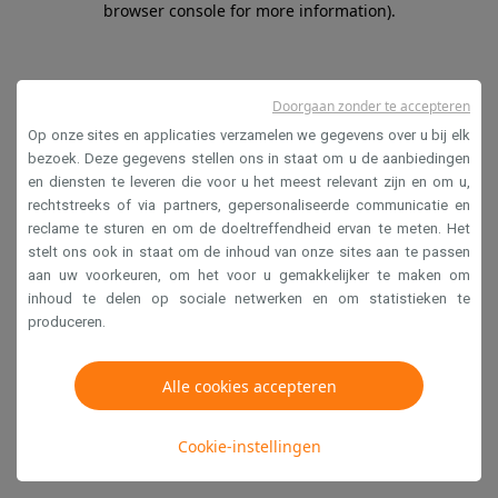
browser console for more information)
.
Doorgaan zonder te accepteren
Op onze sites en applicaties verzamelen we gegevens over u bij elk
bezoek. Deze gegevens stellen ons in staat om u de aanbiedingen
en diensten te leveren die voor u het meest relevant zijn en om u,
rechtstreeks of via partners, gepersonaliseerde communicatie en
reclame te sturen en om de doeltreffendheid ervan te meten. Het
stelt ons ook in staat om de inhoud van onze sites aan te passen
aan uw voorkeuren, om het voor u gemakkelijker te maken om
inhoud te delen op sociale netwerken en om statistieken te
produceren.
Alle cookies accepteren
Cookie-instellingen