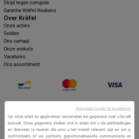
Strijd tegen corruptie
Garantie Krëfel Keukens
Over Krëfel
Onze acties
Solden
Ons verhaal
Onze winkels
Vacatures
Ons assortiment
Doorgaan zonder te accepteren
Op onze sites en applicaties verzamelen we gegevens over u bij elk
bezoek. Deze gegevens stellen ons in staat om u de aanbiedingen
en diensten te leveren die voor u het meest relevant zijn en om u,
Verkoopsvoorwaarden
rechtstreeks of via partners, gepersonaliseerde communicatie en