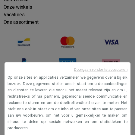
Onze winkels
Vacatures
Ons assortiment
Doorgaan zonder te accepteren
Op onze sites en applicaties verzamelen we gegevens over u bij elk
bezoek. Deze gegevens stellen ons in staat om u de aanbiedingen
en diensten te leveren die voor u het meest relevant zijn en om u,
Verkoopsvoorwaarden
rechtstreeks of via partners, gepersonaliseerde communicatie en
Privacy
reclame te sturen en om de doeltreffendheid ervan te meten. Het
stelt ons ook in staat om de inhoud van onze sites aan te passen
Disclaimer
aan uw voorkeuren, om het voor u gemakkelijker te maken om
Cookies
inhoud te delen op sociale netwerken en om statistieken te
produceren.