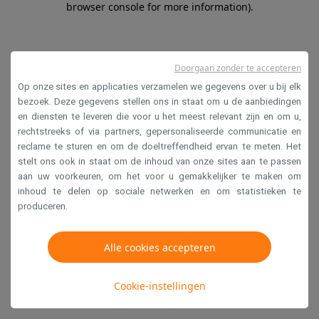
browser console for more information)
.
Doorgaan zonder te accepteren
Op onze sites en applicaties verzamelen we gegevens over u bij elk
bezoek. Deze gegevens stellen ons in staat om u de aanbiedingen
en diensten te leveren die voor u het meest relevant zijn en om u,
rechtstreeks of via partners, gepersonaliseerde communicatie en
reclame te sturen en om de doeltreffendheid ervan te meten. Het
stelt ons ook in staat om de inhoud van onze sites aan te passen
aan uw voorkeuren, om het voor u gemakkelijker te maken om
inhoud te delen op sociale netwerken en om statistieken te
produceren.
Alle cookies accepteren
Cookie-instellingen