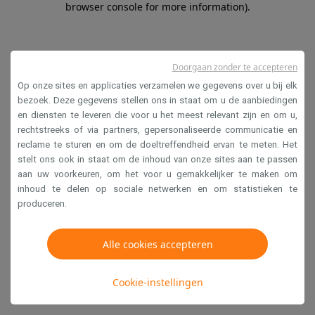
browser console for more information)
.
Doorgaan zonder te accepteren
Op onze sites en applicaties verzamelen we gegevens over u bij elk
bezoek. Deze gegevens stellen ons in staat om u de aanbiedingen
en diensten te leveren die voor u het meest relevant zijn en om u,
rechtstreeks of via partners, gepersonaliseerde communicatie en
reclame te sturen en om de doeltreffendheid ervan te meten. Het
stelt ons ook in staat om de inhoud van onze sites aan te passen
aan uw voorkeuren, om het voor u gemakkelijker te maken om
inhoud te delen op sociale netwerken en om statistieken te
produceren.
Alle cookies accepteren
Cookie-instellingen