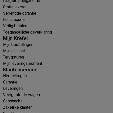
Laagste prijsgarantie
Gratis leveren
Verlengde garantie
Ecocheques
Veilig betalen
Toegankelijkheidsverklaring
Mijn Krëfel
Mijn bestellingen
Mijn account
Terugsturen
Mijn leveringsmoment
Klantenservice
Herstellingen
Garantie
Leveringen
Veelgestelde vragen
Cashbacks
Zakelijke klanten