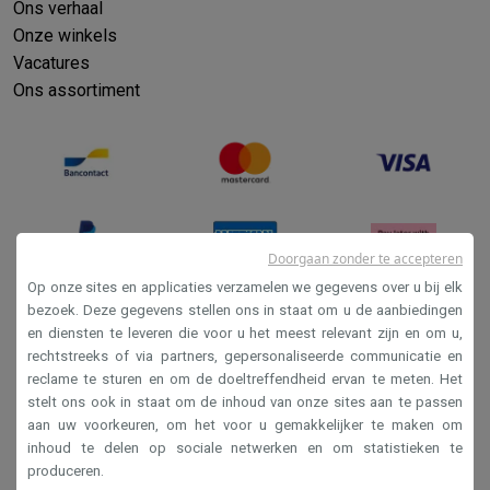
Ons verhaal
Onze winkels
Vacatures
Ons assortiment
Doorgaan zonder te accepteren
Op onze sites en applicaties verzamelen we gegevens over u bij elk
bezoek. Deze gegevens stellen ons in staat om u de aanbiedingen
en diensten te leveren die voor u het meest relevant zijn en om u,
Verkoopsvoorwaarden
rechtstreeks of via partners, gepersonaliseerde communicatie en
Privacy
reclame te sturen en om de doeltreffendheid ervan te meten. Het
stelt ons ook in staat om de inhoud van onze sites aan te passen
Disclaimer
aan uw voorkeuren, om het voor u gemakkelijker te maken om
Cookies
inhoud te delen op sociale netwerken en om statistieken te
produceren.