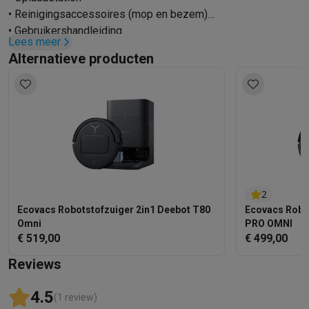
• Reinigingsaccessoires (mop en bezem)
• Gebruikershandleiding
Lees meer
Alternatieve producten
2
Ecovacs Robotstofzuiger 2in1 Deebot T80
Ecovacs Robo
Omni
PRO OMNI
€ 519,00
€ 499,00
Reviews
4.5
(1 review)