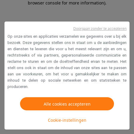
browser console for more information)
.
Doorgaan zonder te accepteren
Op onze sites en applicaties verzamelen we gegevens over u bij elk
bezoek. Deze gegevens stellen ons in staat om u de aanbiedingen
en diensten te leveren die voor u het meest relevant zijn en om u,
rechtstreeks of via partners, gepersonaliseerde communicatie en
reclame te sturen en om de doeltreffendheid ervan te meten. Het
stelt ons ook in staat om de inhoud van onze sites aan te passen
aan uw voorkeuren, om het voor u gemakkelijker te maken om
inhoud te delen op sociale netwerken en om statistieken te
produceren.
Alle cookies accepteren
Cookie-instellingen