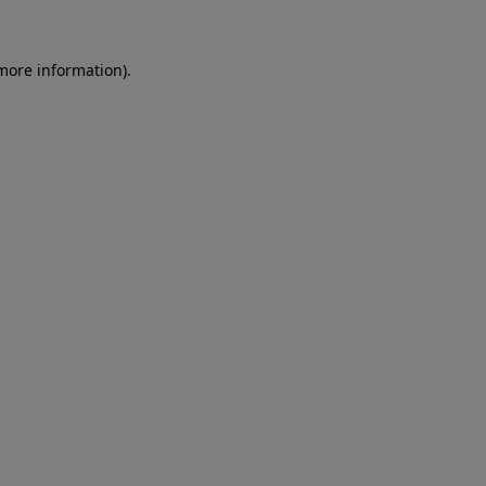
more information)
.