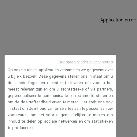
Application error:
Doorgaan zonder te accepteren
Op onze sites en applicaties verzamelen we gegevens over
u bij elk bezoek. Deze gegevens stellen ons in staat om u
de aanbiedingen en diensten te leveren die voor u het
meest relevant zijn en om u, rechtstreeks of via partners,
gepersonaliseerde communicatie en reclame te sturen en
om de doeltreffendheid ervan te meten. Het stelt ons ook
in staat om de inhoud van onze sites aan te passen aan uw
voorkeuren, om het voor u gemakkelijker te maken om
inhoud te delen op sociale netwerken en om statistieken
te produceren.