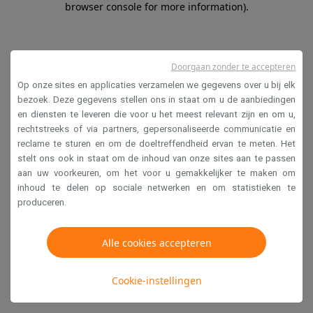
browser console for more information)
.
Doorgaan zonder te accepteren
Op onze sites en applicaties verzamelen we gegevens over u bij elk
bezoek. Deze gegevens stellen ons in staat om u de aanbiedingen
en diensten te leveren die voor u het meest relevant zijn en om u,
rechtstreeks of via partners, gepersonaliseerde communicatie en
reclame te sturen en om de doeltreffendheid ervan te meten. Het
stelt ons ook in staat om de inhoud van onze sites aan te passen
aan uw voorkeuren, om het voor u gemakkelijker te maken om
inhoud te delen op sociale netwerken en om statistieken te
produceren.
Alle cookies accepteren
Cookie-instellingen