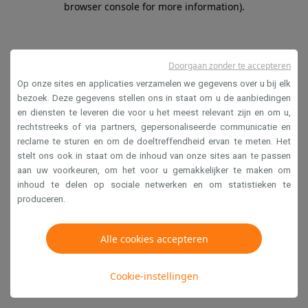
browser console for more information)
.
Doorgaan zonder te accepteren
Op onze sites en applicaties verzamelen we gegevens over u bij elk
bezoek. Deze gegevens stellen ons in staat om u de aanbiedingen
en diensten te leveren die voor u het meest relevant zijn en om u,
rechtstreeks of via partners, gepersonaliseerde communicatie en
reclame te sturen en om de doeltreffendheid ervan te meten. Het
stelt ons ook in staat om de inhoud van onze sites aan te passen
aan uw voorkeuren, om het voor u gemakkelijker te maken om
inhoud te delen op sociale netwerken en om statistieken te
produceren.
Alle cookies accepteren
Cookie-instellingen