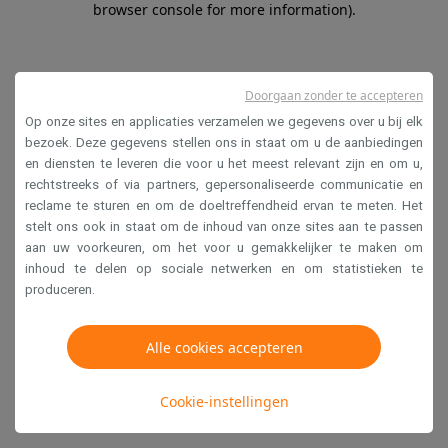
browser console for more information)
.
Doorgaan zonder te accepteren
Op onze sites en applicaties verzamelen we gegevens over u bij elk
bezoek. Deze gegevens stellen ons in staat om u de aanbiedingen
en diensten te leveren die voor u het meest relevant zijn en om u,
rechtstreeks of via partners, gepersonaliseerde communicatie en
reclame te sturen en om de doeltreffendheid ervan te meten. Het
stelt ons ook in staat om de inhoud van onze sites aan te passen
aan uw voorkeuren, om het voor u gemakkelijker te maken om
inhoud te delen op sociale netwerken en om statistieken te
produceren.
Alle cookies accepteren
Cookie-instellingen