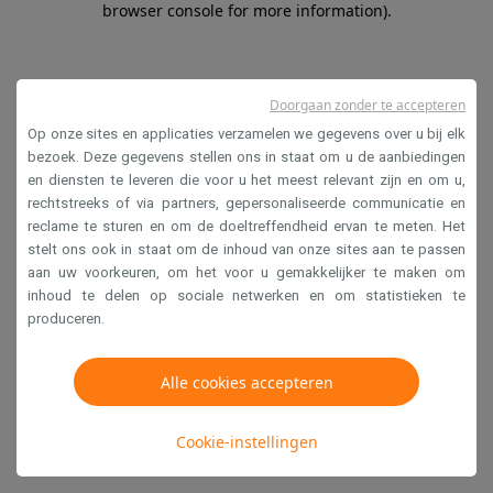
browser console for more information)
.
Doorgaan zonder te accepteren
Op onze sites en applicaties verzamelen we gegevens over u bij elk
bezoek. Deze gegevens stellen ons in staat om u de aanbiedingen
en diensten te leveren die voor u het meest relevant zijn en om u,
rechtstreeks of via partners, gepersonaliseerde communicatie en
reclame te sturen en om de doeltreffendheid ervan te meten. Het
stelt ons ook in staat om de inhoud van onze sites aan te passen
aan uw voorkeuren, om het voor u gemakkelijker te maken om
inhoud te delen op sociale netwerken en om statistieken te
produceren.
Alle cookies accepteren
Cookie-instellingen