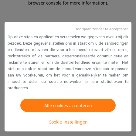
browser console for more information)
.
Doorgaan zonder te accepteren
Op onze sites en applicaties verzamelen we gegevens over u bij elk
bezoek. Deze gegevens stellen ons in staat om u de aanbiedingen
en diensten te leveren die voor u het meest relevant zijn en om u,
rechtstreeks of via partners, gepersonaliseerde communicatie en
reclame te sturen en om de doeltreffendheid ervan te meten. Het
stelt ons ook in staat om de inhoud van onze sites aan te passen
aan uw voorkeuren, om het voor u gemakkelijker te maken om
inhoud te delen op sociale netwerken en om statistieken te
produceren.
Alle cookies accepteren
Cookie-instellingen