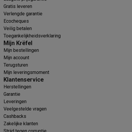
Gratis leveren
Verlengde garantie
Ecocheques
Veilig betalen
Toegankelijkheidsverklaring
Mijn Krëfel
Mijn bestellingen
Mijn account
Terugsturen
Mijn leveringsmoment
Klantenservice
Herstellingen
Garantie
Leveringen
Veelgestelde vragen
Cashbacks
Zakelijke klanten
Strijd tegen corruptie