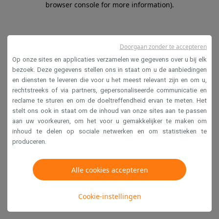
browser console for more information)
.
Doorgaan zonder te accepteren
Op onze sites en applicaties verzamelen we gegevens over u bij elk
bezoek. Deze gegevens stellen ons in staat om u de aanbiedingen
en diensten te leveren die voor u het meest relevant zijn en om u,
rechtstreeks of via partners, gepersonaliseerde communicatie en
reclame te sturen en om de doeltreffendheid ervan te meten. Het
stelt ons ook in staat om de inhoud van onze sites aan te passen
aan uw voorkeuren, om het voor u gemakkelijker te maken om
inhoud te delen op sociale netwerken en om statistieken te
produceren.
Alle cookies accepteren
Cookie-instellingen