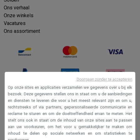
Ons verhaal
Onze winkels
Vacatures
Ons assortiment
Doorgaan zonder te accepteren
Op onze sites en applicaties verzamelen we gegevens over u bij elk
bezoek. Deze gegevens stellen ons in staat om u de aanbiedingen
en diensten te leveren die voor u het meest relevant zijn en om u,
Verkoopsvoorwaarden
rechtstreeks of via partners, gepersonaliseerde communicatie en
Privacy
reclame te sturen en om de doeltreffendheid ervan te meten. Het
stelt ons ook in staat om de inhoud van onze sites aan te passen
Disclaimer
aan uw voorkeuren, om het voor u gemakkelijker te maken om
Cookies
inhoud te delen op sociale netwerken en om statistieken te
produceren.