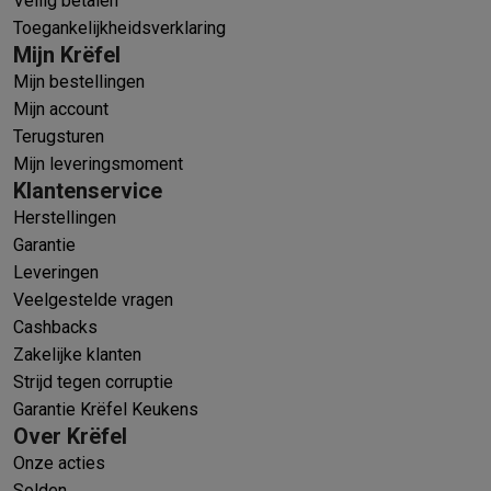
Veilig betalen
Toegankelijkheidsverklaring
Mijn Krëfel
Mijn bestellingen
Mijn account
Terugsturen
Mijn leveringsmoment
Klantenservice
Herstellingen
Garantie
Leveringen
Veelgestelde vragen
Cashbacks
Zakelijke klanten
Strijd tegen corruptie
Garantie Krëfel Keukens
Over Krëfel
Onze acties
Solden