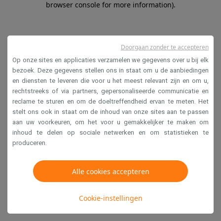
browser console for more information)
.
Doorgaan zonder te accepteren
Op onze sites en applicaties verzamelen we gegevens over u bij elk
bezoek. Deze gegevens stellen ons in staat om u de aanbiedingen
en diensten te leveren die voor u het meest relevant zijn en om u,
rechtstreeks of via partners, gepersonaliseerde communicatie en
reclame te sturen en om de doeltreffendheid ervan te meten. Het
stelt ons ook in staat om de inhoud van onze sites aan te passen
aan uw voorkeuren, om het voor u gemakkelijker te maken om
inhoud te delen op sociale netwerken en om statistieken te
produceren.
Alle cookies accepteren
Cookie-instellingen