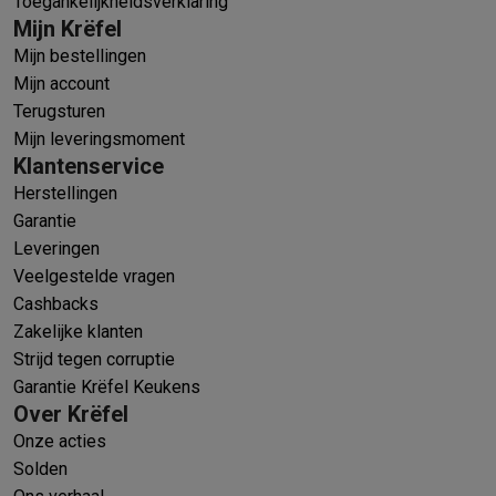
Toegankelijkheidsverklaring
Mijn Krëfel
Mijn bestellingen
Mijn account
Terugsturen
Mijn leveringsmoment
Klantenservice
Herstellingen
Garantie
Leveringen
Veelgestelde vragen
Cashbacks
Zakelijke klanten
Strijd tegen corruptie
Garantie Krëfel Keukens
Over Krëfel
Onze acties
Solden