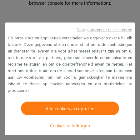
browser console for more information)
.
Doorgaan zonder te accepteren
Op onze sites en applicaties verzamelen we gegevens over u bij elk
bezoek. Deze gegevens stellen ons in staat om u de aanbiedingen
en diensten te leveren die voor u het meest relevant zijn en om u,
rechtstreeks of via partners, gepersonaliseerde communicatie en
reclame te sturen en om de doeltreffendheid ervan te meten. Het
stelt ons ook in staat om de inhoud van onze sites aan te passen
aan uw voorkeuren, om het voor u gemakkelijker te maken om
inhoud te delen op sociale netwerken en om statistieken te
produceren.
Alle cookies accepteren
Cookie-instellingen