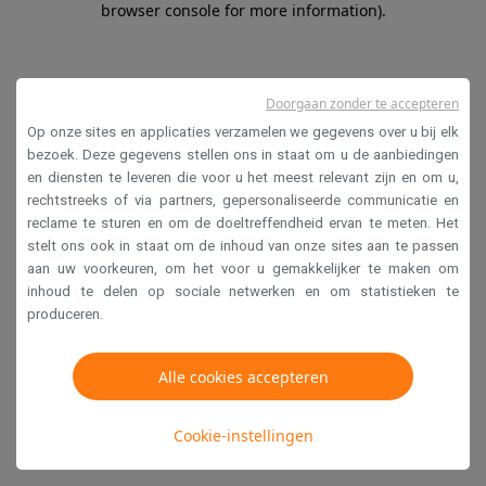
browser console for more information)
.
Doorgaan zonder te accepteren
Op onze sites en applicaties verzamelen we gegevens over u bij elk
bezoek. Deze gegevens stellen ons in staat om u de aanbiedingen
en diensten te leveren die voor u het meest relevant zijn en om u,
rechtstreeks of via partners, gepersonaliseerde communicatie en
reclame te sturen en om de doeltreffendheid ervan te meten. Het
stelt ons ook in staat om de inhoud van onze sites aan te passen
aan uw voorkeuren, om het voor u gemakkelijker te maken om
inhoud te delen op sociale netwerken en om statistieken te
produceren.
Alle cookies accepteren
Cookie-instellingen