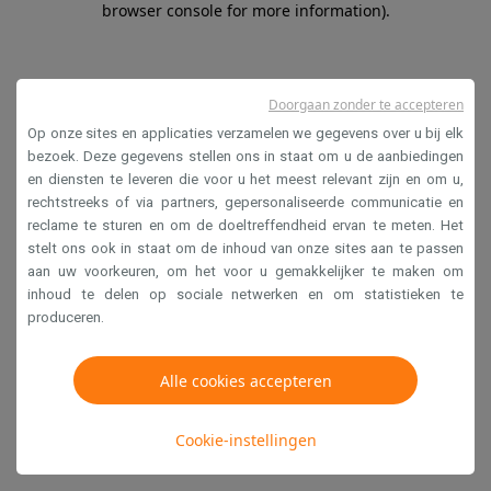
browser console for more information)
.
Doorgaan zonder te accepteren
Op onze sites en applicaties verzamelen we gegevens over u bij elk
bezoek. Deze gegevens stellen ons in staat om u de aanbiedingen
en diensten te leveren die voor u het meest relevant zijn en om u,
rechtstreeks of via partners, gepersonaliseerde communicatie en
reclame te sturen en om de doeltreffendheid ervan te meten. Het
stelt ons ook in staat om de inhoud van onze sites aan te passen
aan uw voorkeuren, om het voor u gemakkelijker te maken om
inhoud te delen op sociale netwerken en om statistieken te
produceren.
Alle cookies accepteren
Cookie-instellingen