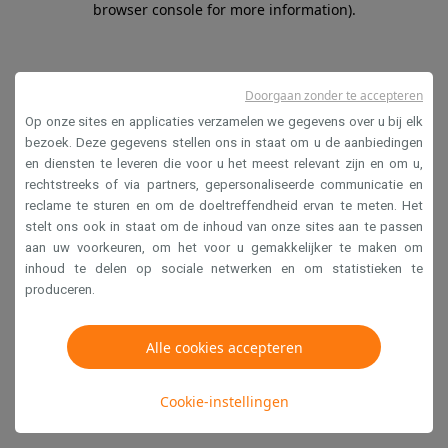
browser console for more information)
.
Doorgaan zonder te accepteren
Op onze sites en applicaties verzamelen we gegevens over u bij elk
bezoek. Deze gegevens stellen ons in staat om u de aanbiedingen
en diensten te leveren die voor u het meest relevant zijn en om u,
rechtstreeks of via partners, gepersonaliseerde communicatie en
reclame te sturen en om de doeltreffendheid ervan te meten. Het
stelt ons ook in staat om de inhoud van onze sites aan te passen
aan uw voorkeuren, om het voor u gemakkelijker te maken om
inhoud te delen op sociale netwerken en om statistieken te
produceren.
Alle cookies accepteren
Cookie-instellingen