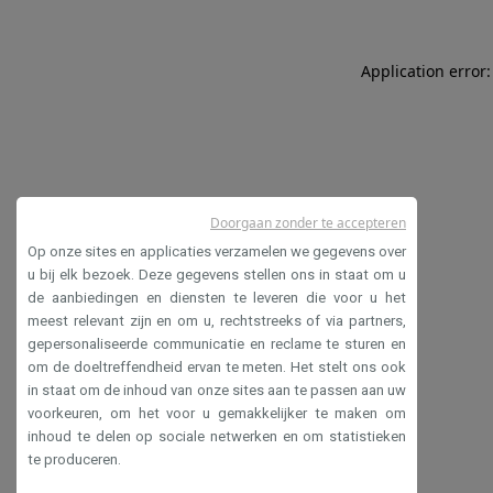
Application error:
Doorgaan zonder te accepteren
Op onze sites en applicaties verzamelen we gegevens over
u bij elk bezoek. Deze gegevens stellen ons in staat om u
de aanbiedingen en diensten te leveren die voor u het
meest relevant zijn en om u, rechtstreeks of via partners,
gepersonaliseerde communicatie en reclame te sturen en
om de doeltreffendheid ervan te meten. Het stelt ons ook
in staat om de inhoud van onze sites aan te passen aan uw
voorkeuren, om het voor u gemakkelijker te maken om
inhoud te delen op sociale netwerken en om statistieken
te produceren.