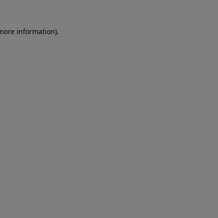
more information)
.