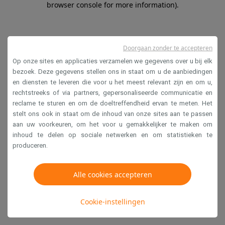
browser console for more information)
.
Doorgaan zonder te accepteren
Op onze sites en applicaties verzamelen we gegevens over u bij elk
bezoek. Deze gegevens stellen ons in staat om u de aanbiedingen
en diensten te leveren die voor u het meest relevant zijn en om u,
rechtstreeks of via partners, gepersonaliseerde communicatie en
reclame te sturen en om de doeltreffendheid ervan te meten. Het
stelt ons ook in staat om de inhoud van onze sites aan te passen
aan uw voorkeuren, om het voor u gemakkelijker te maken om
inhoud te delen op sociale netwerken en om statistieken te
produceren.
Alle cookies accepteren
Cookie-instellingen