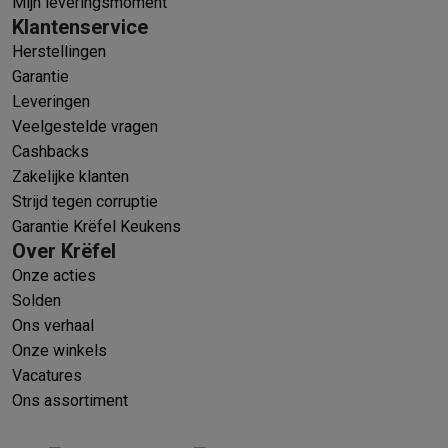
Mijn leveringsmoment
Klantenservice
Herstellingen
Garantie
Leveringen
Veelgestelde vragen
Cashbacks
Zakelijke klanten
Strijd tegen corruptie
Garantie Krëfel Keukens
Over Krëfel
Onze acties
Solden
Ons verhaal
Onze winkels
Vacatures
Ons assortiment